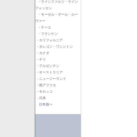
- ラインファルツ・ライン
フェッセン
- モーゼル・ザール・ルー
ヴァー
- ナーエ
- フランケン
- カリフォルニア
- オレゴン・ワシントン
- カナダ
- チリ
- アルゼンチン
- オーストラリア
- ニュージーランド
- 南アフリカ
- モロッコ
- 日本
日本酒->