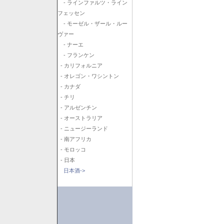
- ラインファルツ・ライン
フェッセン
- モーゼル・ザール・ルー
ヴァー
- ナーエ
- フランケン
- カリフォルニア
- オレゴン・ワシントン
- カナダ
- チリ
- アルゼンチン
- オーストラリア
- ニュージーランド
- 南アフリカ
- モロッコ
- 日本
日本酒->