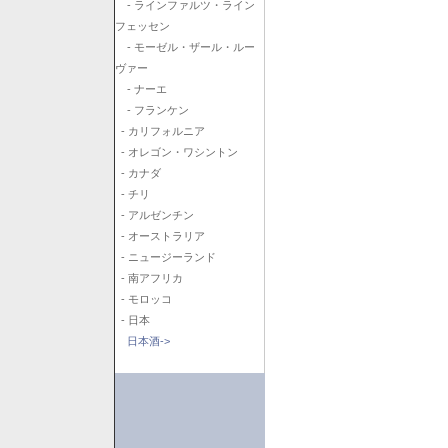
- ラインファルツ・ライン
フェッセン
- モーゼル・ザール・ルー
ヴァー
- ナーエ
- フランケン
- カリフォルニア
- オレゴン・ワシントン
- カナダ
- チリ
- アルゼンチン
- オーストラリア
- ニュージーランド
- 南アフリカ
- モロッコ
- 日本
日本酒->