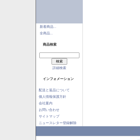
新着商品...
全商品...
商品検索
詳細検索
インフォメーション
配送と返品について
個人情報保護方針
会社案内
お問い合わせ
サイトマップ
ニュースレター登録解除