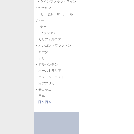
- ラインファルツ・ライン
フェッセン
- モーゼル・ザール・ルー
ヴァー
- ナーエ
- フランケン
- カリフォルニア
- オレゴン・ワシントン
- カナダ
- チリ
- アルゼンチン
- オーストラリア
- ニュージーランド
- 南アフリカ
- モロッコ
- 日本
日本酒->