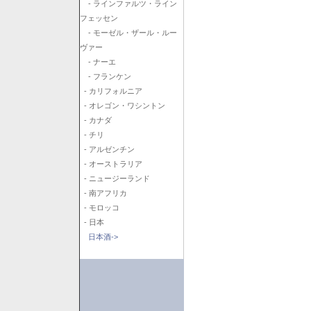
- ラインファルツ・ライン
フェッセン
- モーゼル・ザール・ルー
ヴァー
- ナーエ
- フランケン
- カリフォルニア
- オレゴン・ワシントン
- カナダ
- チリ
- アルゼンチン
- オーストラリア
- ニュージーランド
- 南アフリカ
- モロッコ
- 日本
日本酒->