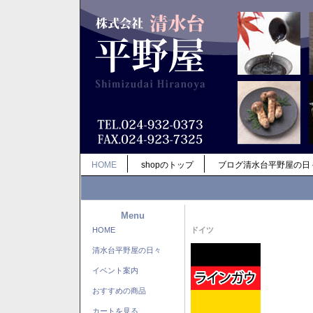
HOME
shopのトップ
ブログ清水台平野屋の日
Menu
HOME
ドイツ
清水台平野屋の日々
イベント案内
おすすめの商品
カートを見る