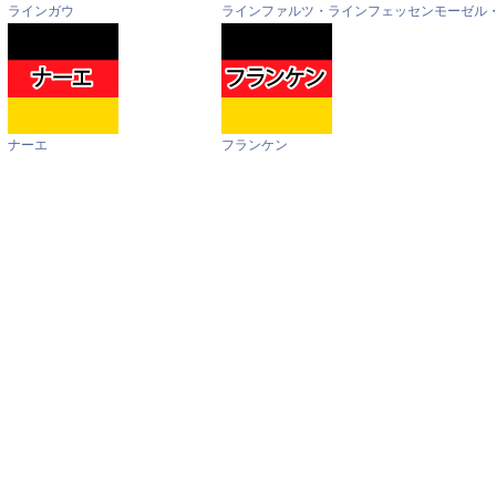
ラインガウ
ラインファルツ・ラインフェッセン
モーゼル
ナーエ
フランケン