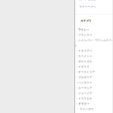
マイページへ
カテゴリ
ワイン
->
- フランス->
- シャンパン・ヴァンムスー-
>
- イタリア->
- スペイン->
- ポルトガル
- イギリス
- オーストリア
- ブルガリア
- ハンガリー
- ルーマニア
- ジョージア
- イスラエル
- ドイツ
->
- ラインガウ