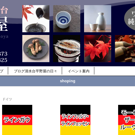
ップ
ブログ清水台平野屋の日々
イベント案内
shoping
ドイツ