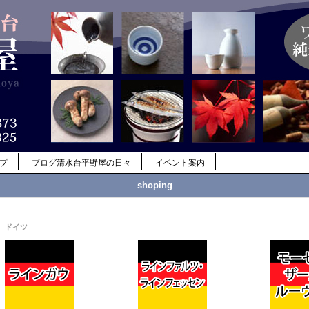
ップ
ブログ清水台平野屋の日々
イベント案内
shoping
ドイツ