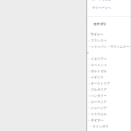
マイページへ
カテゴリ
ワイン
->
- フランス->
- シャンパン・ヴァンムスー-
>
- イタリア->
- スペイン->
- ポルトガル
- イギリス
- オーストリア
- ブルガリア
- ハンガリー
- ルーマニア
- ジョージア
- イスラエル
- ドイツ
->
- ラインガウ