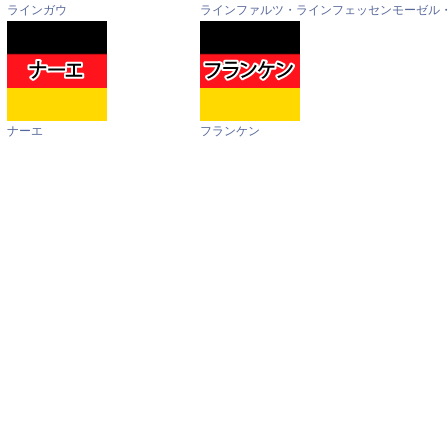
ラインガウ
ラインファルツ・ラインフェッセン
モーゼル
ナーエ
フランケン