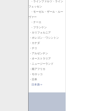
- ラインファルツ・ライン
フェッセン
- モーゼル・ザール・ルー
ヴァー
- ナーエ
- フランケン
- カリフォルニア
- オレゴン・ワシントン
- カナダ
- チリ
- アルゼンチン
- オーストラリア
- ニュージーランド
- 南アフリカ
- モロッコ
- 日本
日本酒->