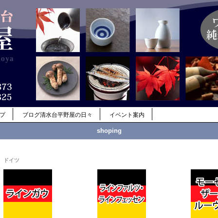
ップ
ブログ清水台平野屋の日々
イベント案内
shoping
ドイツ