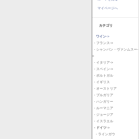
マイページへ
カテゴリ
ワイン
->
- フランス->
- シャンパン・ヴァンムスー-
>
- イタリア->
- スペイン->
- ポルトガル
- イギリス
- オーストリア
- ブルガリア
- ハンガリー
- ルーマニア
- ジョージア
- イスラエル
- ドイツ
->
- ラインガウ