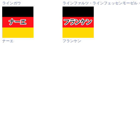
ラインガウ
ラインファルツ・ラインフェッセン
モーゼル
ナーエ
フランケン