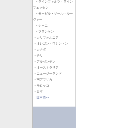
- ラインファルツ・ライン
フェッセン
- モーゼル・ザール・ルー
ヴァー
- ナーエ
- フランケン
- カリフォルニア
- オレゴン・ワシントン
- カナダ
- チリ
- アルゼンチン
- オーストラリア
- ニュージーランド
- 南アフリカ
- モロッコ
- 日本
日本酒->