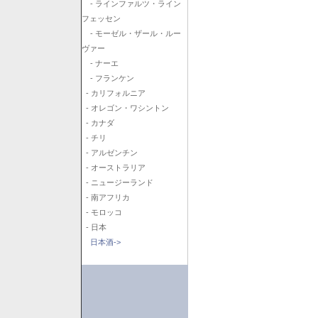
- ラインファルツ・ライン
フェッセン
- モーゼル・ザール・ルー
ヴァー
- ナーエ
- フランケン
- カリフォルニア
- オレゴン・ワシントン
- カナダ
- チリ
- アルゼンチン
- オーストラリア
- ニュージーランド
- 南アフリカ
- モロッコ
- 日本
日本酒->