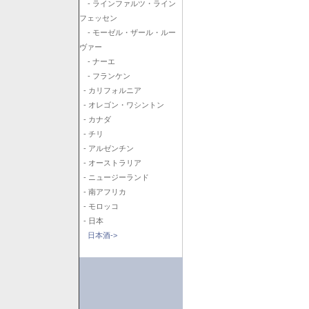
- ラインファルツ・ライン
フェッセン
- モーゼル・ザール・ルー
ヴァー
- ナーエ
- フランケン
- カリフォルニア
- オレゴン・ワシントン
- カナダ
- チリ
- アルゼンチン
- オーストラリア
- ニュージーランド
- 南アフリカ
- モロッコ
- 日本
日本酒->