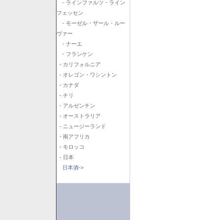
- ラインファルツ・ライン
フェッセン
- モーゼル・ザール・ルー
ヴァー
- ナーエ
- フランケン
- カリフォルニア
- オレゴン・ワシントン
- カナダ
- チリ
- アルゼンチン
- オーストラリア
- ニュージーランド
- 南アフリカ
- モロッコ
- 日本
日本酒->