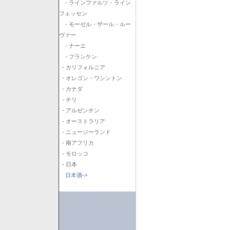
- ラインファルツ・ライン
フェッセン
- モーゼル・ザール・ルー
ヴァー
- ナーエ
- フランケン
- カリフォルニア
- オレゴン・ワシントン
- カナダ
- チリ
- アルゼンチン
- オーストラリア
- ニュージーランド
- 南アフリカ
- モロッコ
- 日本
日本酒->