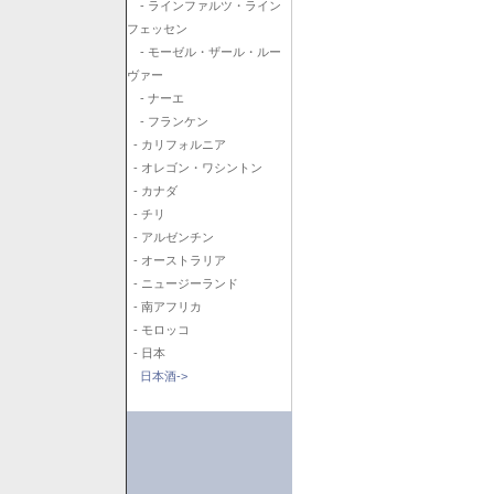
- ラインファルツ・ライン
フェッセン
- モーゼル・ザール・ルー
ヴァー
- ナーエ
- フランケン
- カリフォルニア
- オレゴン・ワシントン
- カナダ
- チリ
- アルゼンチン
- オーストラリア
- ニュージーランド
- 南アフリカ
- モロッコ
- 日本
日本酒->