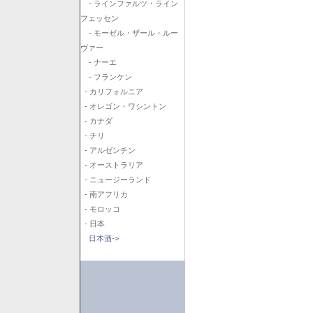
- ラインファルツ・ライン
フェッセン
- モーゼル・ザール・ルー
ヴァー
- ナーエ
- フランケン
- カリフォルニア
- オレゴン・ワシントン
- カナダ
- チリ
- アルゼンチン
- オーストラリア
- ニュージーランド
- 南アフリカ
- モロッコ
- 日本
日本酒->