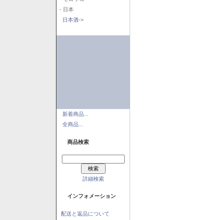
- 日本
日本酒->
新着商品...
全商品...
商品検索
詳細検索
インフォメーション
配送と返品について