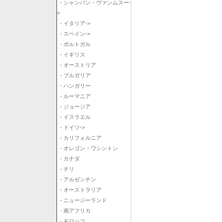
- シャンパン・ヴァンムスー-
>
- イタリア->
- スペイン->
- ポルトガル
- イギリス
- オーストリア
- ブルガリア
- ハンガリー
- ルーマニア
- ジョージア
- イスラエル
- ドイツ->
- カリフォルニア
- オレゴン・ワシントン
- カナダ
- チリ
- アルゼンチン
- オーストラリア
- ニュージーランド
- 南アフリカ
- モロッコ