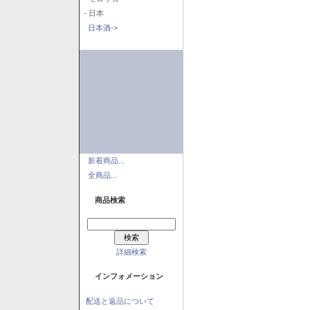
- 日本
日本酒->
新着商品...
全商品...
商品検索
詳細検索
インフォメーション
配送と返品について