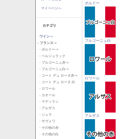
ボルドー
マイページへ
カテゴリ
ワイン
->
ブルゴーニュ白
- フランス
->
- ボルドー->
- ベルジュラック
- ブルゴーニュ赤->
- ブルゴーニュ白->
- コート デュ ローヌ赤->
ロワール
- コート デュ ローヌ 白
- ロワール
- カオール
- マディラン
- アルザス
- ジュラ
アルザス
- サヴォワ
- その他の赤
- その他の白