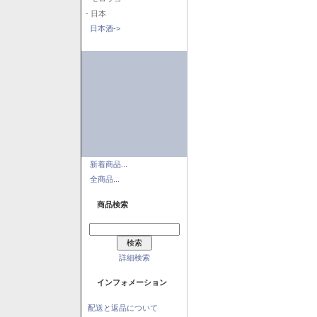
- 日本
日本酒->
新着商品...
全商品...
商品検索
詳細検索
インフォメーション
配送と返品について