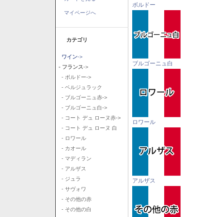
ボルドー
マイページへ
カテゴリ
ワイン
->
ブルゴーニュ白
- フランス
->
- ボルドー->
- ベルジュラック
- ブルゴーニュ赤->
- ブルゴーニュ白->
- コート デュ ローヌ赤->
ロワール
- コート デュ ローヌ 白
- ロワール
- カオール
- マディラン
- アルザス
- ジュラ
アルザス
- サヴォワ
- その他の赤
- その他の白