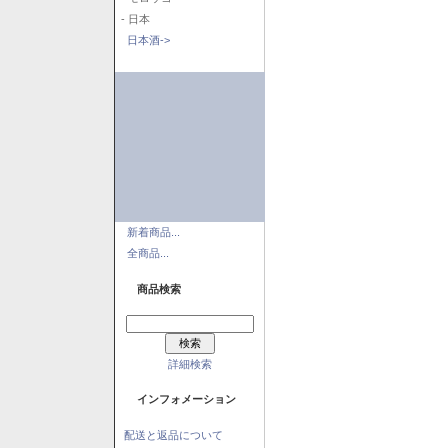
- 日本
日本酒->
新着商品...
全商品...
商品検索
詳細検索
インフォメーション
配送と返品について