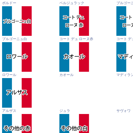
ボルドー
ベルジュラック
ブルゴー
ブルゴーニュ白
コート デュ ローヌ赤
コート デ
ロワール
カオール
マディラ
アルザス
ジュラ
サヴォワ