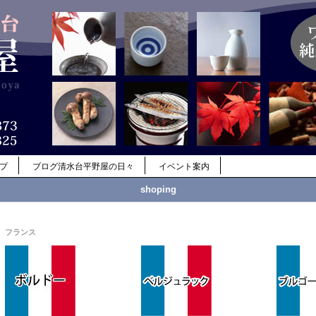
ップ
ブログ清水台平野屋の日々
イベント案内
shoping
フランス