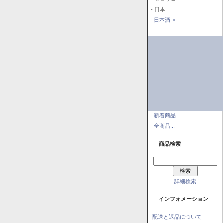
- 日本
日本酒->
新着商品...
全商品...
商品検索
詳細検索
インフォメーション
配送と返品について