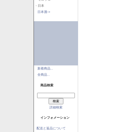
- 日本
日本酒->
新着商品...
全商品...
商品検索
詳細検索
インフォメーション
配送と返品について