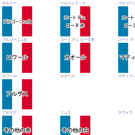
ボルドー
ベルジュラック
ブルゴー
ブルゴーニュ白
コート デュ ローヌ赤
コート デ
ロワール
カオール
マディラ
アルザス
ジュラ
サヴォワ