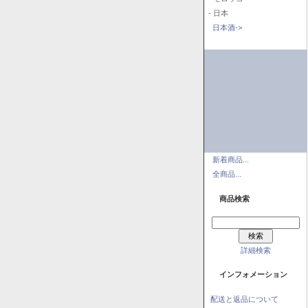
- 日本
日本酒->
新着商品...
全商品...
商品検索
詳細検索
インフォメーション
配送と返品について