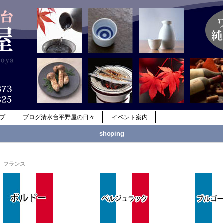
ップ
ブログ清水台平野屋の日々
イベント案内
shoping
フランス