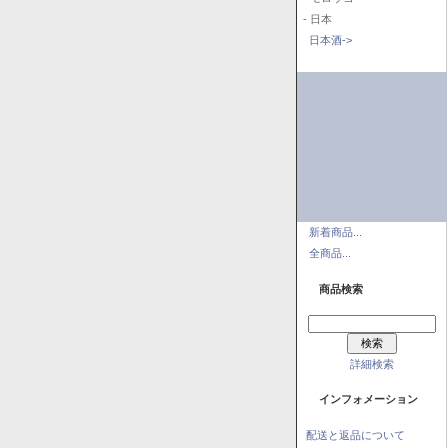
- 日本
日本酒->
新着商品...
全商品...
商品検索
詳細検索
インフォメーション
配送と返品について