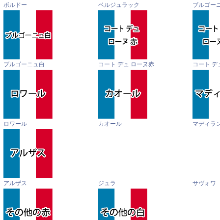
ボルドー
ベルジュラック
ブルゴー
ブルゴーニュ白
コート デュ ローヌ赤
コート デ
ロワール
カオール
マディラ
アルザス
ジュラ
サヴォワ