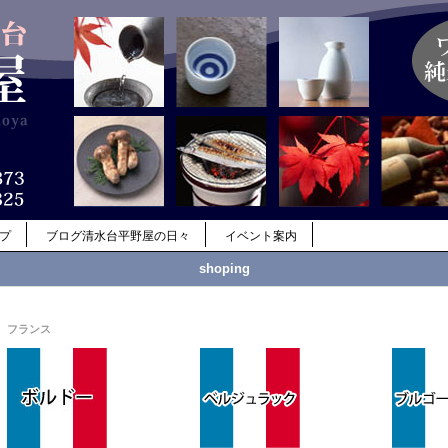
ップ
ブログ清水台平野屋の日々
イベント案内
shoping
フランス