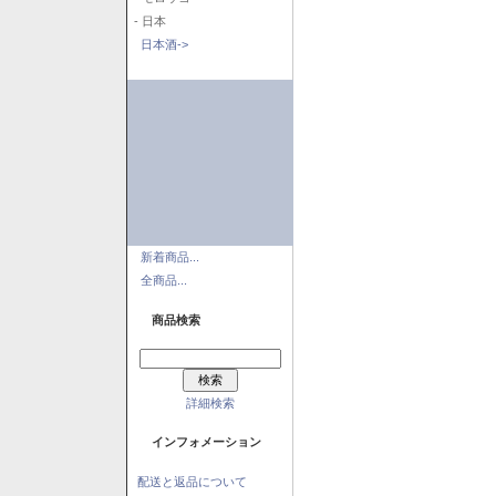
- 日本
日本酒->
新着商品...
全商品...
商品検索
詳細検索
インフォメーション
配送と返品について