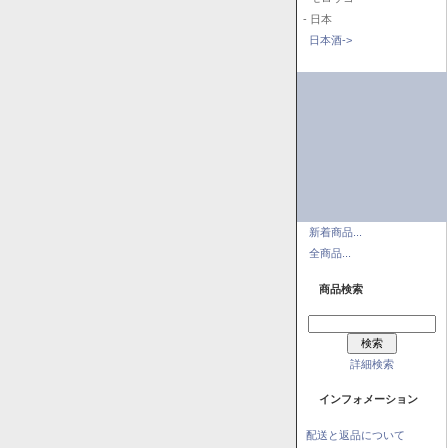
- 日本
日本酒->
新着商品...
全商品...
商品検索
詳細検索
インフォメーション
配送と返品について