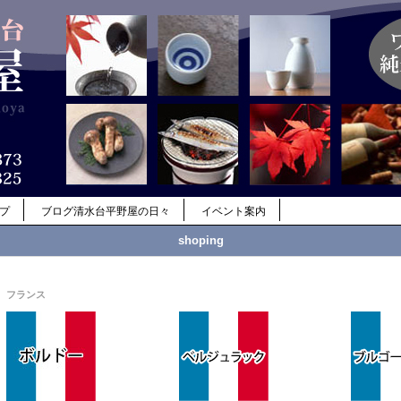
ップ
ブログ清水台平野屋の日々
イベント案内
shoping
フランス