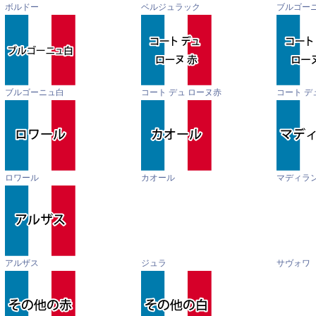
ボルドー
ベルジュラック
ブルゴー
ブルゴーニュ白
コート デュ ローヌ赤
コート デ
ロワール
カオール
マディラ
アルザス
ジュラ
サヴォワ