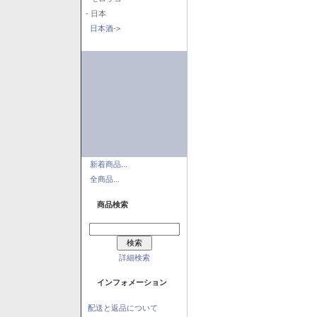
- 日本
日本酒->
新着商品...
全商品...
商品検索
詳細検索
インフォメーション
配送と返品について