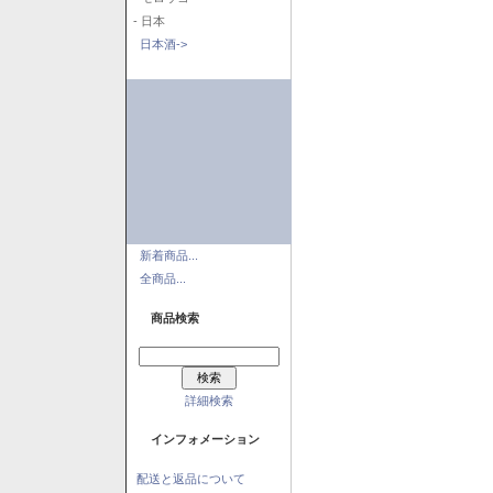
- 日本
日本酒->
新着商品...
全商品...
商品検索
詳細検索
インフォメーション
配送と返品について