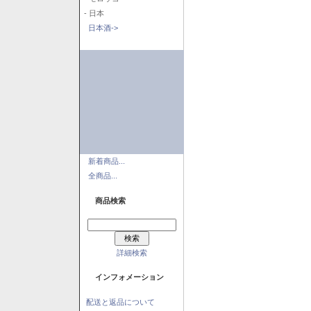
- 日本
日本酒->
新着商品...
全商品...
商品検索
詳細検索
インフォメーション
配送と返品について