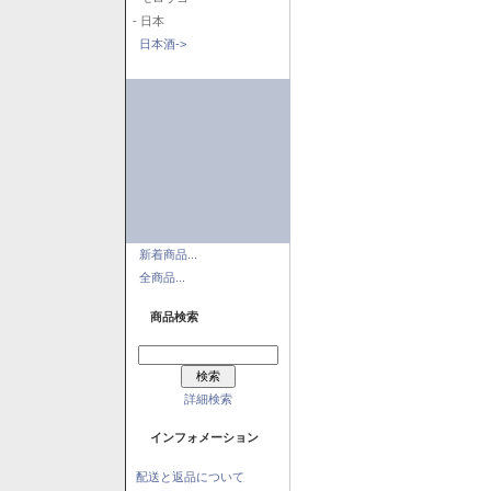
- 日本
日本酒->
新着商品...
全商品...
商品検索
詳細検索
インフォメーション
配送と返品について