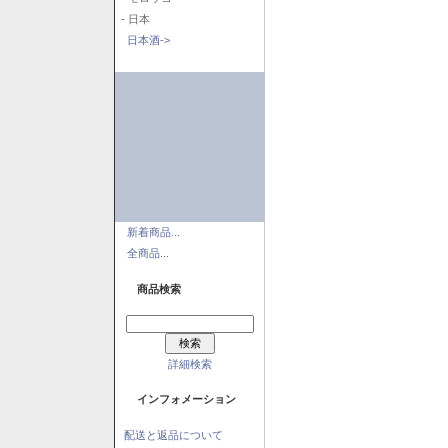
- 日本
日本酒->
新着商品...
全商品...
商品検索
詳細検索
インフォメーション
配送と返品について