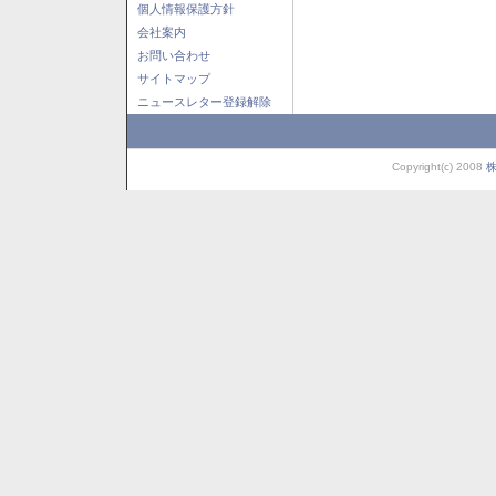
個人情報保護方針
会社案内
お問い合わせ
サイトマップ
ニュースレター登録解除
Copyright(c) 2008