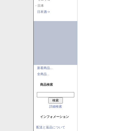
- 日本
日本酒->
新着商品...
全商品...
商品検索
詳細検索
インフォメーション
配送と返品について