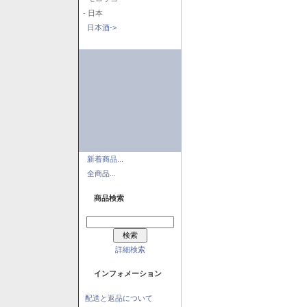
- 日本
日本酒->
新着商品...
全商品...
商品検索
詳細検索
インフォメーション
配送と返品について