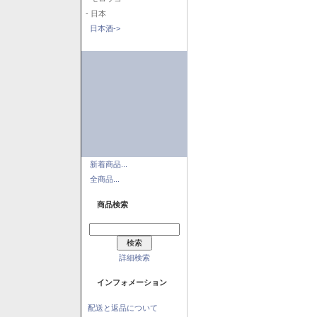
- 日本
日本酒->
新着商品...
全商品...
商品検索
詳細検索
インフォメーション
配送と返品について