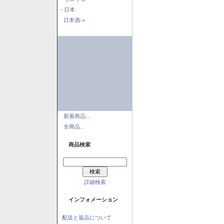
- 日本
日本酒->
新着商品...
全商品...
商品検索
詳細検索
インフォメーション
配送と返品について