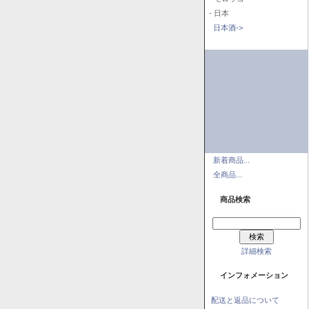
- 日本
日本酒->
新着商品...
全商品...
商品検索
詳細検索
インフォメーション
配送と返品について