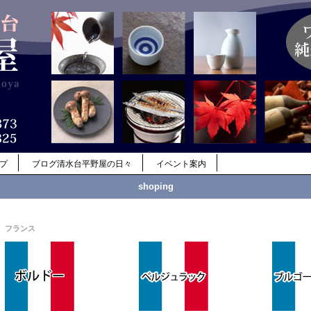
ップ
ブログ清水台平野屋の日々
イベント案内
shoping
フランス