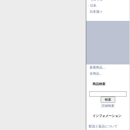
- 日本
日本酒->
新着商品...
全商品...
商品検索
詳細検索
インフォメーション
配送と返品について