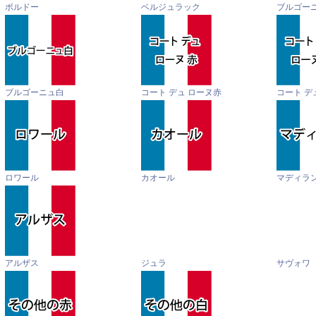
ボルドー
ベルジュラック
ブルゴー
ブルゴーニュ白
コート デュ ローヌ赤
コート デ
ロワール
カオール
マディラ
アルザス
ジュラ
サヴォワ