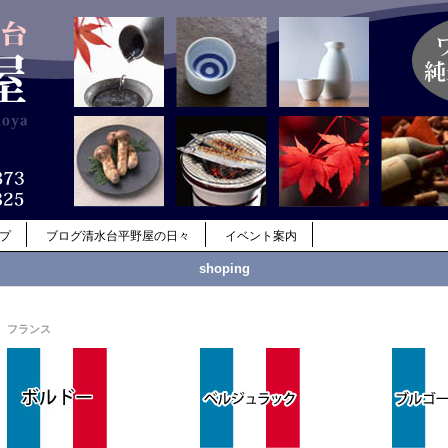
ップ
ブログ清水台平野屋の日々
イベント案内
shoping
フランス