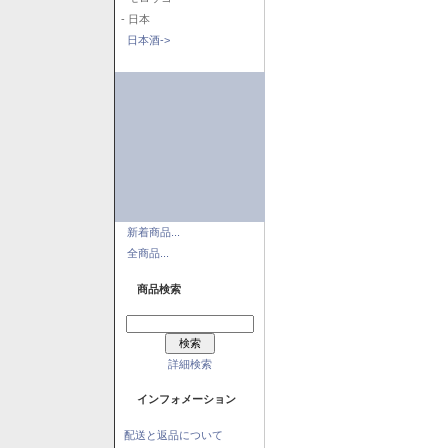
- 日本
日本酒->
新着商品...
全商品...
商品検索
詳細検索
インフォメーション
配送と返品について