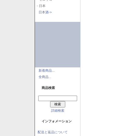
- 日本
日本酒->
新着商品...
全商品...
商品検索
詳細検索
インフォメーション
配送と返品について