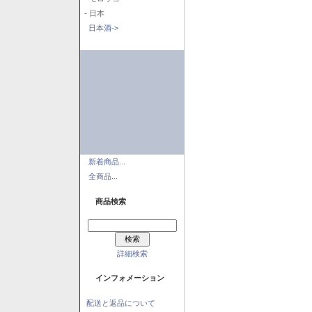
- 日本
日本酒->
新着商品...
全商品...
商品検索
詳細検索
インフォメーション
配送と返品について