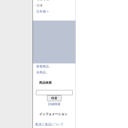
- 日本
日本酒->
新着商品...
全商品...
商品検索
詳細検索
インフォメーション
配送と返品について