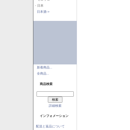
- 日本
日本酒->
新着商品...
全商品...
商品検索
詳細検索
インフォメーション
配送と返品について