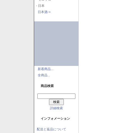
- 日本
日本酒->
新着商品...
全商品...
商品検索
詳細検索
インフォメーション
配送と返品について