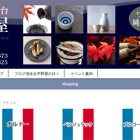
ップ
ブログ清水台平野屋の日々
イベント案内
shoping
フランス