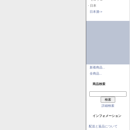
- 日本
日本酒->
新着商品...
全商品...
商品検索
詳細検索
インフォメーション
配送と返品について