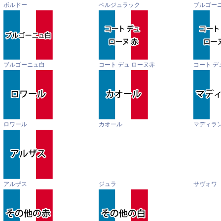
ボルドー
ベルジュラック
ブルゴー
ブルゴーニュ白
コート デュ ローヌ赤
コート デ
ロワール
カオール
マディラ
アルザス
ジュラ
サヴォワ