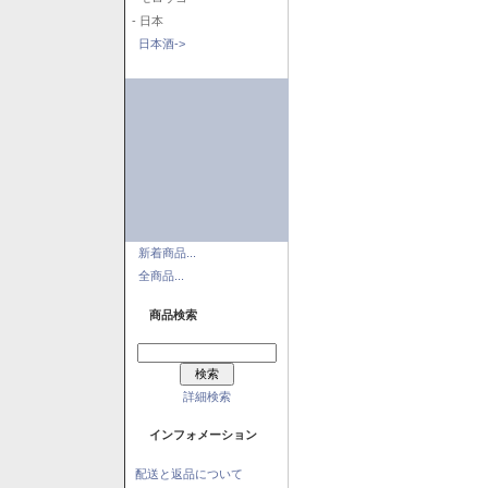
- 日本
日本酒->
新着商品...
全商品...
商品検索
詳細検索
インフォメーション
配送と返品について