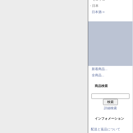
- 日本
日本酒->
新着商品...
全商品...
商品検索
詳細検索
インフォメーション
配送と返品について