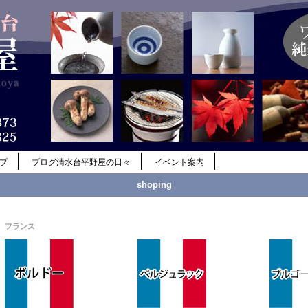
ップ
ブログ清水台平野屋の日々
イベント案内
shoping
フランス