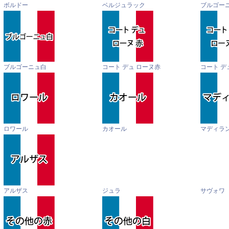
ボルドー
ベルジュラック
ブルゴー
ブルゴーニュ白
コート デュ ローヌ赤
コート デ
ロワール
カオール
マディラ
アルザス
ジュラ
サヴォワ