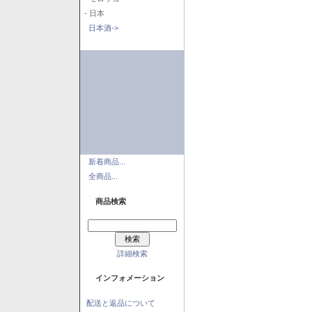
- 日本
日本酒->
新着商品...
全商品...
商品検索
詳細検索
インフォメーション
配送と返品について