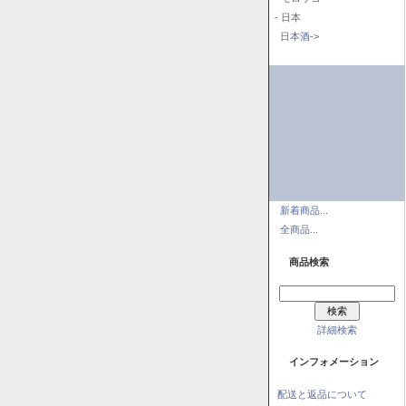
- 日本
日本酒->
新着商品...
全商品...
商品検索
詳細検索
インフォメーション
配送と返品について