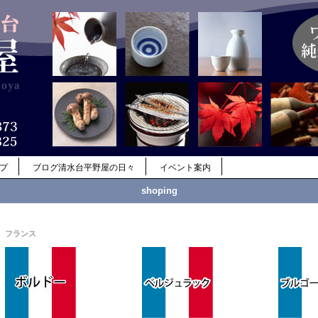
ップ
ブログ清水台平野屋の日々
イベント案内
shoping
フランス