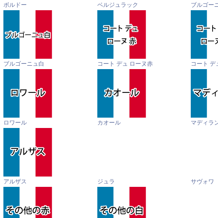
ボルドー
ベルジュラック
ブルゴー
ブルゴーニュ白
コート デュ ローヌ赤
コート デ
ロワール
カオール
マディラ
アルザス
ジュラ
サヴォワ