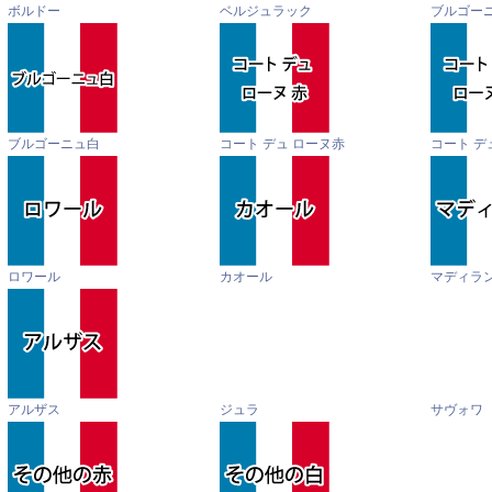
ボルドー
ベルジュラック
ブルゴー
ブルゴーニュ白
コート デュ ローヌ赤
コート デ
ロワール
カオール
マディラ
アルザス
ジュラ
サヴォワ