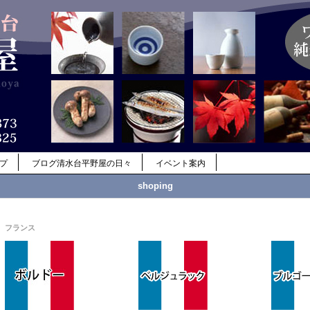
ップ
ブログ清水台平野屋の日々
イベント案内
shoping
フランス