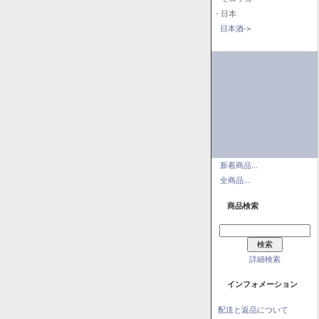
- 日本
日本酒->
新着商品...
全商品...
商品検索
詳細検索
インフォメーション
配送と返品について