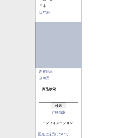
- 日本
日本酒->
新着商品...
全商品...
商品検索
詳細検索
インフォメーション
配送と返品について